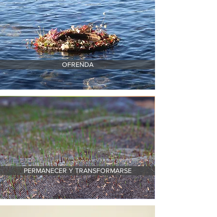
OFRENDA
PERMANECER Y TRANSFORMARSE