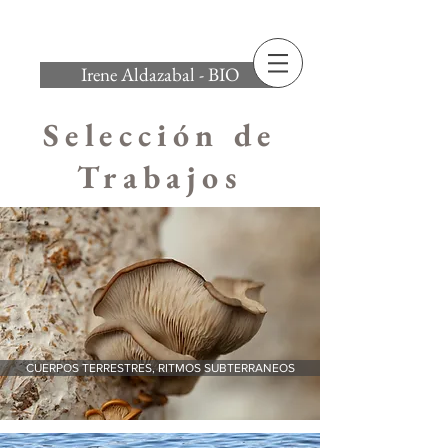
Irene Aldazabal - BIO
Selección de
Trabajos
CUERPOS TERRESTRES, RITMOS SUBTERRANEOS